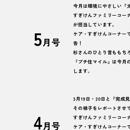
今月は環境にやさしい『
すぎけんファミリーコー
が担当しています。
5
ケア・すぎけんコーナー
月号
告！
杉さんのひとり言ももち
『プチ住マイル』は今月
します。
3月19日・20日と『完
その様子をレポートさせ
4
すぎけんファミリーコー
月号
ケア・すぎけんコーナー