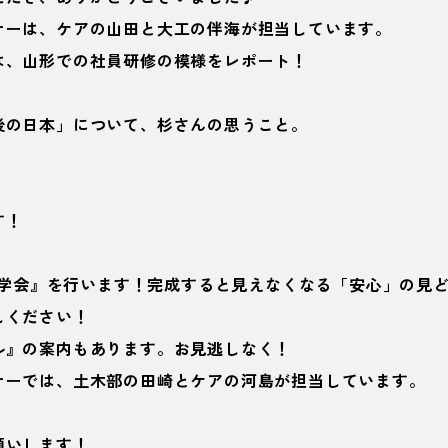
ナーは、ケアの山田と大工の伴海が担当しています。
は、山形での社員研修の模様をレポート！
後の日本」について、杉さんの思うこと。
す！
造見学会』を行います！完成すると見えなくなる「安心」の見
しください！
ル』の案内もあります。お見逃しなく！
ナーでは、土木部の田崎とケアの河島が担当しています。
願いします！