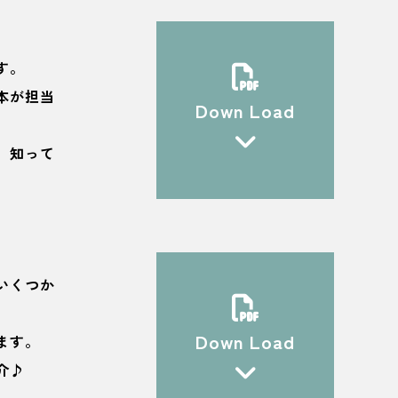
す。
本が担当
Down Load
、知って
いくつか
Down Load
ます。
介♪