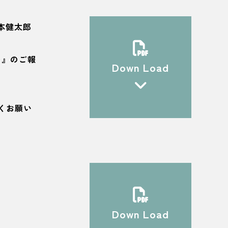
本健太郎
ー』のご報
Down Load
くお願い
Down Load
。