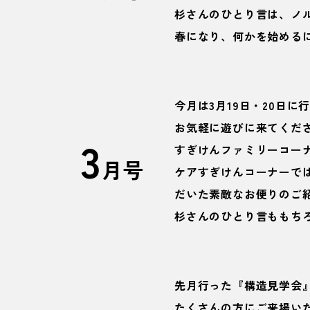
杉さんのひとり言は、ノ
春になり、何かを始める
今月は3月19日・20日
お気軽に遊びに来てくだ
3
すぎけんファミリーコー
月号
ケアすぎけんコーナーで
だいた素敵なお便りのご
杉さんのひとり言ももち
先月行った『構造見学会
たくさんの方にご来場い