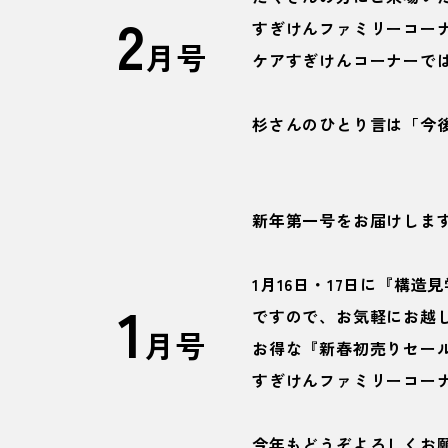
2
すぎけんファミリーコー
月号
ケアすぎけんコーナーで
杉さんのひとり言は「今
新年第一号をお届けしま
1月16日・17日に『構
1
ですので、お気軽にお越
月号
お得な『新春初売りセー
すぎけんファミリーコー
今年もどうぞよろしくお