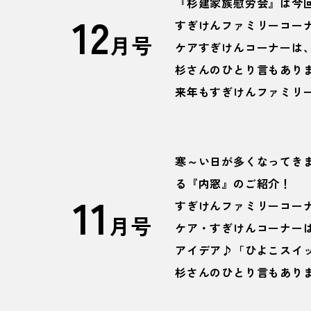
『杉建家族慰労会』は今回
12
すぎけんファミリーコー
月号
ケアすぎけんコーナーは
杉さんのひとり言もあり
来年もすぎけんファミリー
寒～い日が多くなってき
る『内窓』のご紹介！
11
すぎけんファミリーコー
月号
ケア・すぎけんコーナー
アイデア♪「ひよこスイ
杉さんのひとり言もあり