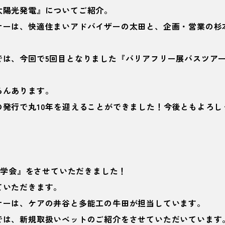
太陽光発電』についてご紹介。
ナーは、快適住まいアドバイザーの太田と、企画・営業の杉
では、今回で5回目となりました『バリアフリー展バスツア
ろんあります。
の発行で丸10年を迎えることができました！今後ともよろし
成見学会』をさせていただきました！
ていただきます。
ナーは、ケアの井谷と多能工の牛田が担当しています。
では、新規取扱いベットのご紹介をさせていただいています