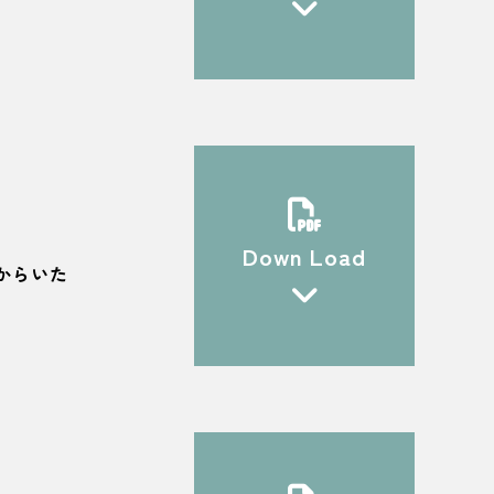
Down Load
からいた