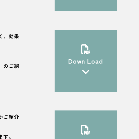
く、効果
Down Load
』のご紹
かご紹介
ます。