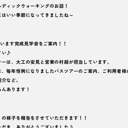
ルディックウォーキングのお話！
にはいい季節になってきましたね～
に行います完成見学会をご案内！！
さい♪
ナーは、大工の安見と営業の村越が担当しています。
は、毎年恒例になりましたバスツアーのご案内、ご利用者様
紹介など。
ろんあります！
』の様子を報告をさせていただきます！！
ただき、ありがとうございました♪