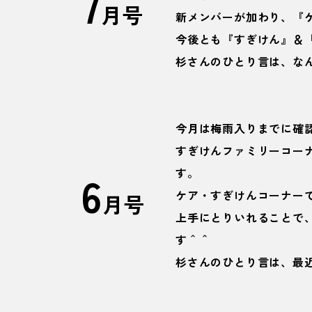
7
月号
新メンバーが加わり、『
今後とも『すぎけん』＆
杉さんのひとり言は、な
今月は梅雨入りまでに確
すぎけんファミリーコー
6
す。
ケア・すぎけんコーナー
月号
上手にとりいれることで
す＾＾
杉さんのひとり言は、最