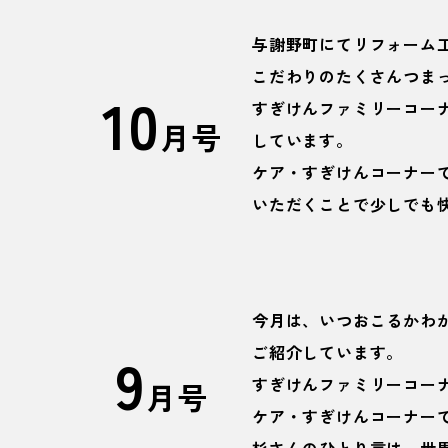
与謝野町にてリフォーム
こだわりのたくさんつま
10
すぎけんファミリーコー
月号
しています。
ケア・すぎけんコーナー
いただくことで少しでも
今月は、いつおこるかわ
9
ご紹介しています。
すぎけんファミリーコー
月号
ケア・すぎけんコーナー