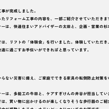
工事が完成しました。
ったリフォーム工事の内容を、一部ご紹介させていただきま
ナーは、快適住まいアドバイザーの太田と、企画・営業の杉
では、リフトの「体験会」を行いました。体験していただき
快適に過ごすお手伝いができればと思っています。
からない災害に備え、ご家庭でできる家具の転倒防止対策を
ナーは、多能工の牛田と、ケアすぎけんの井谷が担当してい
では、買い物に出かけるのが楽しくなりそうな歩行器のご紹