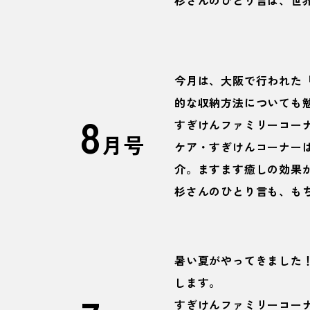
杉さんのひとり言は、世
今月は、大阪で行われた
的な収納方法についても
8
すぎけんファミリーコー
月号
ケア・すぎけんコーナー
介。ますます癒しの効果
杉さんのひとり言も、も
暑い夏がやってきました
します。
すぎけんファミリーコー