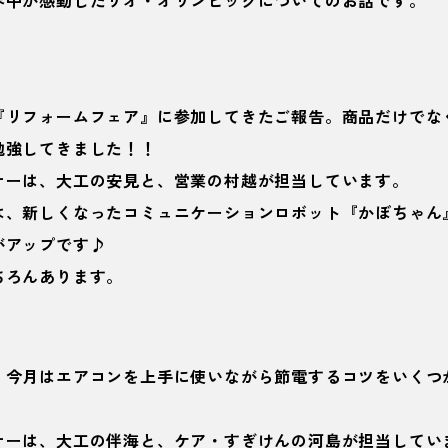
界中が感動したリオ・オリンピックについてのお話です。
『リフォームフェア』に参加してきたご報告。商品だけでな
勉強してきました！！
ナーは、大工の安見と、営業の村越が担当しています。
は、新しくなったコミュニケーションロボット『かぼちゃん
がアップです♪
ちろんあります。
！今月はエアコンを上手に使いながら節電するコツをいくつ
ナーは、大工の伴海と、ケア・すぎけんの河島が担当してい