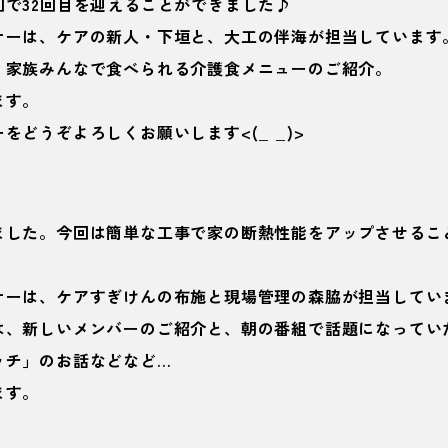
で32回目を迎えることができました♪
ナーは、ケアの新人・下垣と、大工の伴海が担当しています
、家族みんなで食べられる介護食メニューのご紹介。
ます。
をどうぞよろしくお願いします<(_ _)>
ました。今回は簡単な工事で家の断熱性能をアップさせるこ
ナーは、ケアすぎけんの布施と現場管理の森脇が担当してい
は、新しいメンバーのご紹介と、朝の番組で話題になってい
ッチ」のお話などなど…
ます。