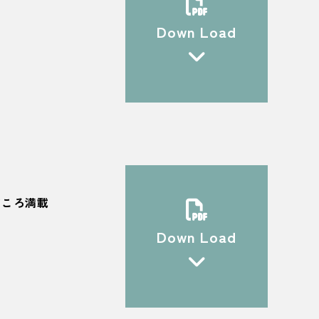
Down Load
どころ満載
Down Load