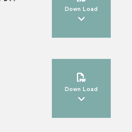
Down Load
Down Load