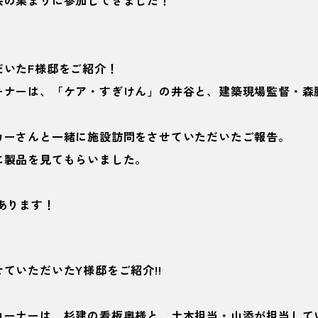
会の集まりに参加してきました！
だいたF様邸をご紹介！
ーナーは、「ケア・すぎけん」の井谷と、建築現場監督・森
カーさんと一緒に施設訪問をさせていただいたご報告。
に製品を見てもらいました。
あります！
ていただいたY様邸をご紹介!!
コーナーは、杉建の看板奥様と、土木担当・山添が担当して