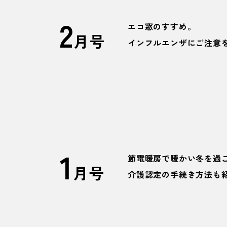
2
エコ窓のすすめ。
月号
インフルエンザにご注意
1
節電暖房で暖かい冬を過
月号
介護認定の手続き方法も