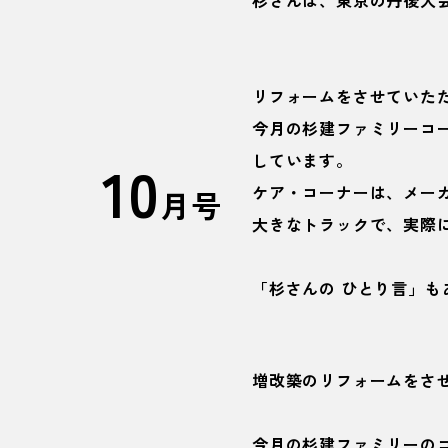
杉さんは、東京の丹後人
リフォームをさせていた
今月の杉建ファミリーコ
10
しています。
ケア・コーナーは、メー
月号
大きなトラックで、実際
「杉さんの ひとり言」も
増改築のリフォームをさせ
今月の杉建ファミリーの