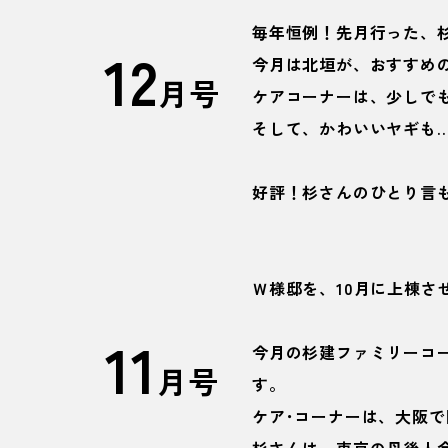
毎年恒例！先月行った、
12
今月は北垣が、おすすめ
月号
ケアコーナーは、少しで
そして、かわいいヤギも
好評！杉さんのひとり言
Ｗ様邸を、10月に上棟さ
11
今月の杉建ファミリーコ
月号
す。
ケア･コーナーは、大阪