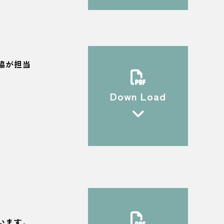
脇が担当
Down Load
います。