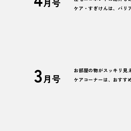
月号
ケア・すぎけんは、バリ
3
お部屋の物がスッキリ見
月号
ケアコーナーは、おすす