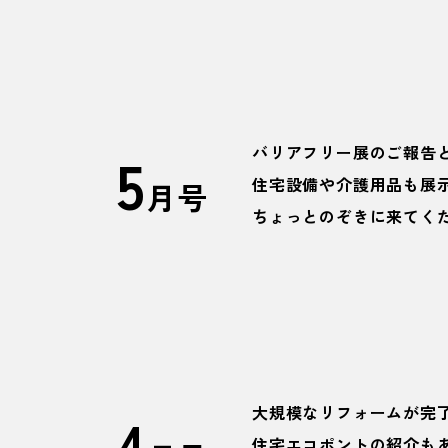
5
バリアフリー展のご報告と
住宅設備や介護用品も展
月号
ちょっとのぞきに来てく
4
大規模なリフォームが完
住宅エコポントの紹介も