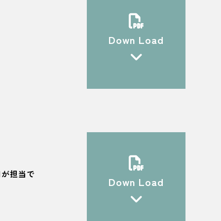
Down Load
田が担当で
Down Load