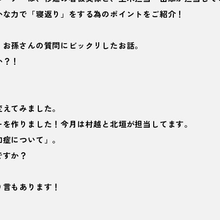
かな力で「寝返り」をする為のポイントをご紹介！
、お孫さんの質問にビックリしたお話。
か？！
変えてみました。
ーを作りました！今月は村越と北垣が担当してます。
知症について」。
ですか？
り言もあります！