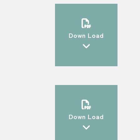
Down Load
Down Load