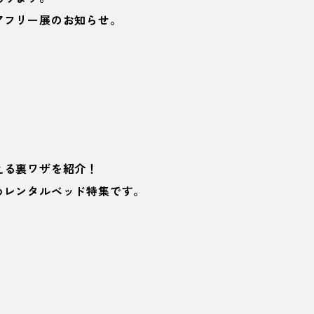
アフリー展のお知らせ。
える裏ワザを紹介！
めレンタルベッド特集です。