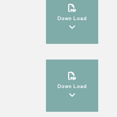
Down Load
Down Load