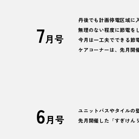
丹後でも計画停電区域に
7
無理のない程度に節電を
月号
今月は一工夫でできる節
ケアコーナーは、先月開
6
ユニットバスやタイルの
月号
先月開催した「すぎけん