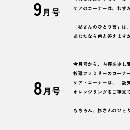
9
ケアのコーナーは、わず
月号
「杉さんのひとり言」は
あなたなら何と答えます
今月号から、内容を少し
杉建ファミリーのコーナ
8
ケア・コーナーは、「認
月号
オレンジリングをご存知
もちろん、杉さんのひと