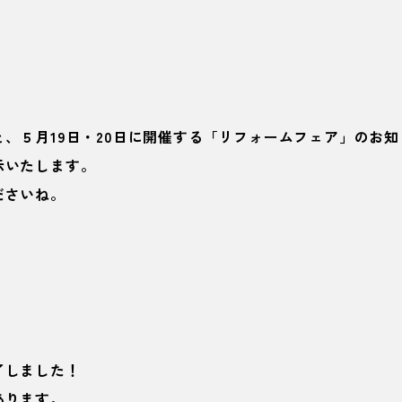
、５月19日・20日に開催する「リフォームフェア」のお知
示いたします。
ださいね。
了しました！
あります。