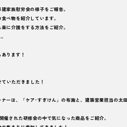
杉建家族慰労会の様子をご報告。
の食べ物を紹介しています。
も楽に介護をする方法をご紹介。
…。
もあります！
せていただきました！
ーナーは、「ケア･すぎけん」の布施と、建築営業担当の太
で開催された研修会の中で気になった商品をご紹介。