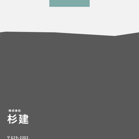
〒629-2303