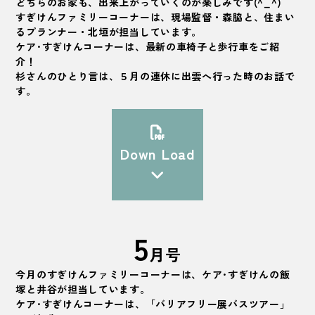
どちらのお家も、出来上がっていくのが楽しみです(^_^)
すぎけんファミリーコーナーは、現場監督・森脇と、住まい
るプランナー・北垣が担当しています。
ケア･すぎけんコーナーは、最新の車椅子と歩行車をご紹
介！
杉さんのひとり言は、５月の連休に出雲へ行った時のお話で
す。
Down Load
5
月号
今月のすぎけんファミリーコーナーは、ケア･すぎけんの飯
塚と井谷が担当しています。
ケア･すぎけんコーナーは、「バリアフリー展バスツアー」