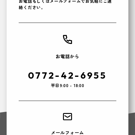
お電話もしくはメールフォームでお気軽に
ご連
絡ください。
お電話から
0772-42-6955
平日9:00 - 18:00
メールフォーム