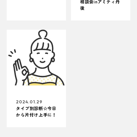
相談会inアミティ丹
後
2024.01.29
タイプ別診断☆今日
から片付け上手に！