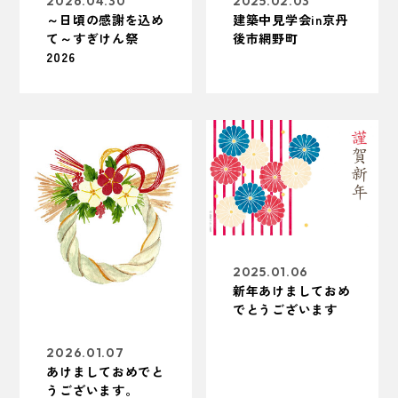
2026.04.30
2025.02.03
～日頃の感謝を込め
建築中見学会in京丹
て～すぎけん祭
後市網野町
2026
2025.01.06
新年あけましておめ
でとうございます
2026.01.07
あけましておめでと
うございます。