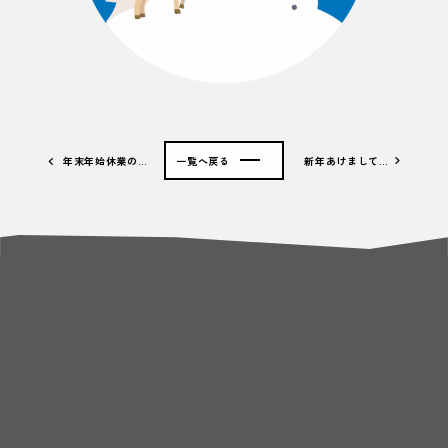
年末年始休業の…
一覧へ戻る
新年あけまして…