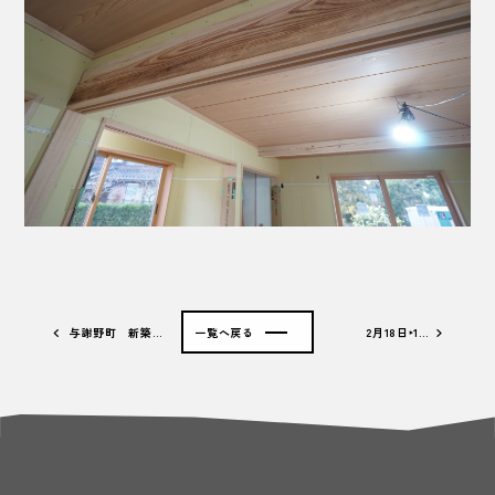
与謝野町 新築…
一覧へ戻る
2月18日‣1…