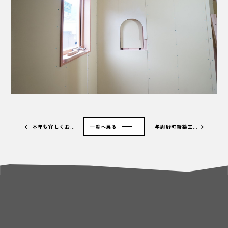
本年も宜しくお…
一覧へ戻る
与謝野町新築工…