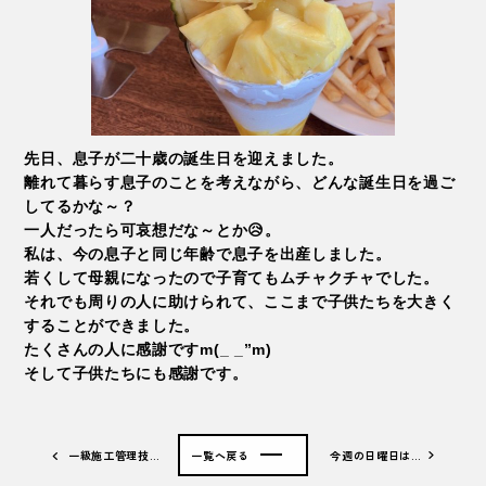
先日、息子が二十歳の誕生日を迎えました。
離れて暮らす息子のことを考えながら、どんな誕生日を過ご
してるかな～？
一人だったら可哀想だな～とか😥。
私は、今の息子と同じ年齢で息子を出産しました。
若くして母親になったので子育てもムチャクチャでした。
それでも周りの人に助けられて、ここまで子供たちを大きく
することができました。
たくさんの人に感謝ですm(_ _”m)
そして子供たちにも感謝です。
一級施工管理技…
一覧へ戻る
今週の日曜日は…