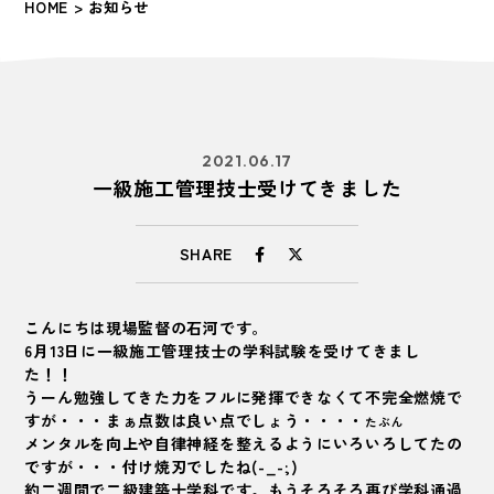
HOME
> お知らせ
2021.06.17
一級施工管理技士受けてきました
SHARE
こんにちは現場監督の石河です。
6月13日に一級施工管理技士の学科試験を受けてきまし
た！！
うーん勉強してきた力をフルに発揮できなくて不完全燃焼で
すが・・・まぁ点数は良い点でしょう・・・・
たぶん
メンタルを向上や自律神経を整えるようにいろいろしてたの
ですが・・・付け焼刃でしたね(-_-;)
約二週間で二級建築士学科です。もうそろそろ再び学科通過