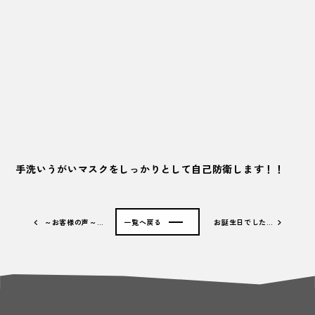
手洗いうがいマスクをしっかりとして自己防衛します！！
～お客様の声～…
一覧へ戻る
お誕生日でした…