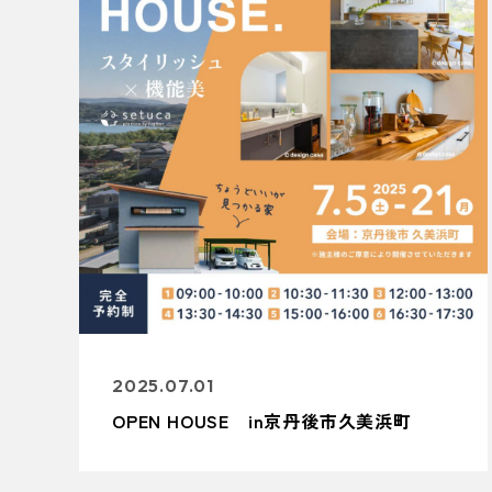
2025.07.01
OPEN HOUSE in京丹後市久美浜町