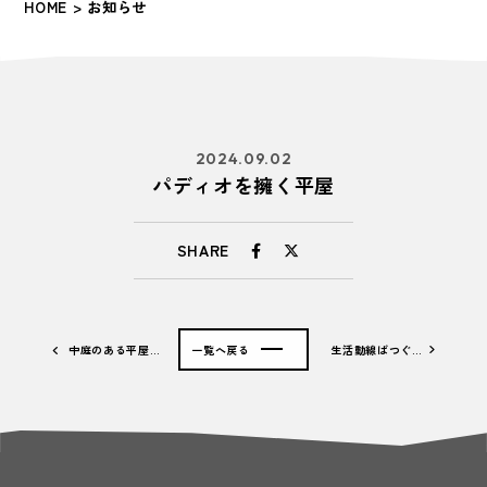
HOME
> お知らせ
2024.09.02
パディオを擁く平屋
SHARE
中庭のある平屋…
一覧へ戻る
生活動線ばつぐ…