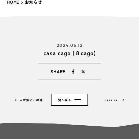
HOME
> お知らせ
2024.06.12
casa cago (８cago)
SHARE
人が集い、趣味…
一覧へ戻る
casa ca…