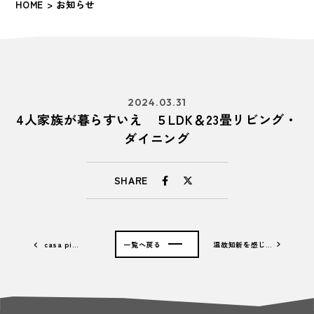
HOME
> お知らせ
2024.03.31
4人家族が暮らすいえ ５LDK＆23畳リビング・
ダイニング
SHARE
casa pi…
一覧へ戻る
温故知新を感じ…