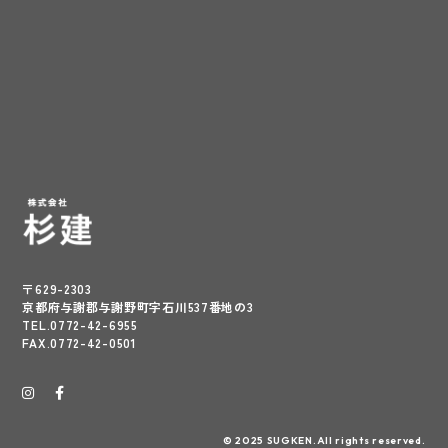
〒629-2303
京都府与謝郡与謝野町字石川537番地の3
TEL.0772-42-6955
FAX.0772-42-0501
© 2025 SUGKEN.All rights reserved.