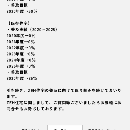
・普及目標
2030年度→50％
【既存住宅】
・普及実績（2020～2025）
2020年度→0％
2021年度→0％
2022年度→0％
2023年度→0％
2024年度→0％
2025年度→0％
・普及目標
2030年度→25％
引き続き、ZEH住宅の普及に向けて取り組みを続けてまいり
ます。
ZEH住宅に関しまして、ご質問等ございましたらお気軽にお
問合せもお待ちしております。