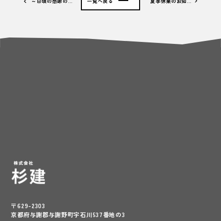
～日頃の感謝の…
一覧へ戻る
夏季休業のお知…
〒629-2303
京都府与謝郡与謝野町字石川537番地の3