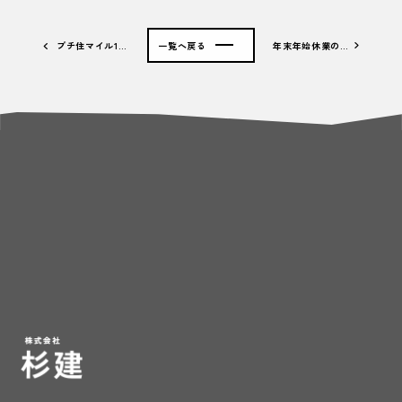
プチ住マイル1…
一覧へ戻る
年末年始休業の…