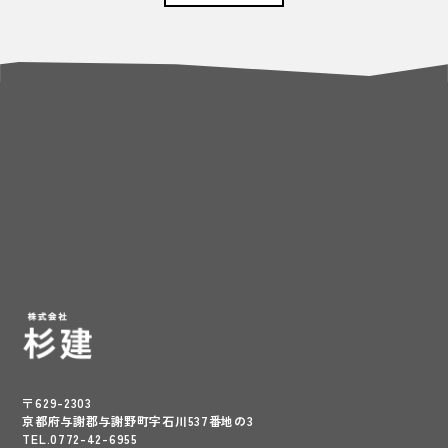
〒629-2303
京都府与謝郡与謝野町字石川537番地の3
TEL.0772-42-6955