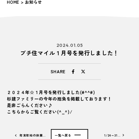
HOME
> お知らせ
2024.01.05
プチ住マイル１月号を発行しました！
SHARE
２０２４年☆１月号を発行しました(#^^#)
杉建ファミリーの今年の抱負を掲載しております！
是非ごらんください♪
こちらからご覧ください(^_^)/
年末年始の休業…
一覧へ戻る
1/24～31…