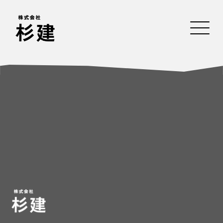
杉建の特徴
Event
HOME
杉建の特徴