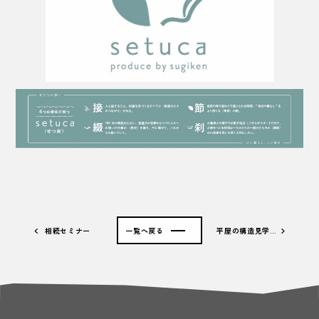
相続セミナー
一覧へ戻る
平屋の構造見学…