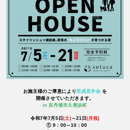
お施主様のご厚意により
完成見学会
を
開催させていただきます。
in 京丹後市久美浜町
令和7年7月5日
(土)
～21日
(月祝)
① 9：00～10：00