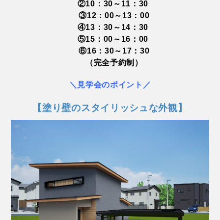
②10：30～11：30
③12：00～13：00
④13：30～14：30
⑤15：00～16：00
⑥16：30～17：30
（完全予約制）
＼見学会のポイント／
【塗り壁の
スタイリッシュな外観】