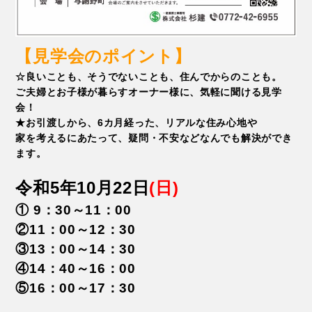
【見学会のポイント】
☆良いことも、そうでないことも、住んでからのことも。
ご夫婦とお子様が暮らすオーナー様に、気軽に聞ける見学
会！
★お引渡しから、6カ月経った、リアルな住み心地や
家を考えるにあたって、疑問・不安などなんでも解決ができ
ます。
令和5年10月22日
(日)
① 9：30～11：00
②11：00～12：30
③13：00～14：30
④14：40～16：00
⑤16：00～17：30