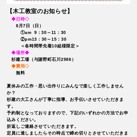
【木工教室のお知らせ】
◆日時◇
8月7日（日）
①am 9：30～11：30
②pm13：30～15：30
＜各時間帯先着10組様限定＞
◆場所◆
杉建工場（与謝野町石川2986）
◆費用◇
無料
夏休みの工作・思い出作りに
みんなで楽しく工作しません
か？
杉建の大工さんが丁寧に指導、お手伝いさせていただきま
す。
予約制となっておりますので、下記のいずれかの方法でお申
込みください。
折返しご連絡させていただきます。
定員に達しましたらその時点で締め切りとさせていただきま