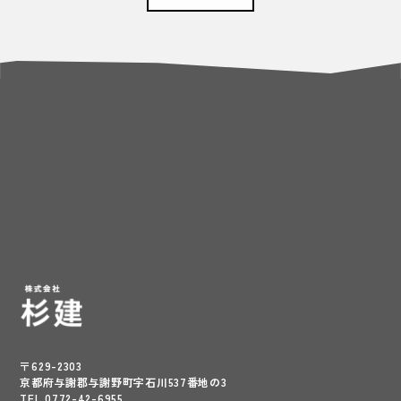
〒629-2303
京都府与謝郡与謝野町字石川537番地の3
TEL.0772-42-6955