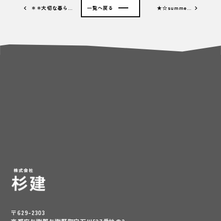
＊＊大切な暮ら…
一覧へ戻る
★☆summe…
〒629-2303