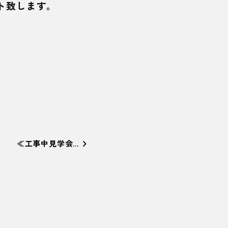
ト致します。
≪工事中見学会…