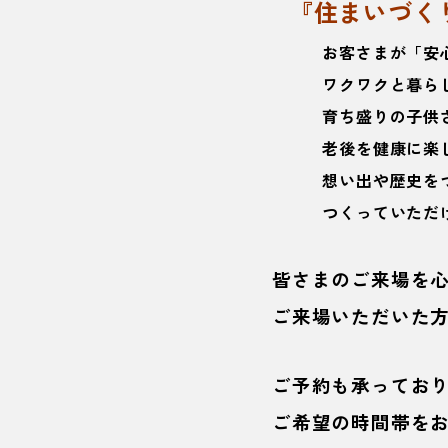
『住まいづく
お客さまが「安心」
ワクワクと暮らして
育ち盛りの子供さん
老後を健康に楽しむ
想い出や歴史をつく
つくっていただける
皆さまのご来場を
ご来場いただいた方
ご予約も承ってお
ご希望の時間帯を