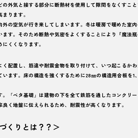
の外気と接する部分に断熱材を使用して隙間をなくすこと
まります。
外の空気が行き来してしまいます。冬は暖房で暖めた室内
ます。そのため断熱や気密をよくすることにより『魔法瓶
にくくなります。
配置し、筋違や耐震金物を取り付けて、いつ起こるかわ
ます。床の構造を強くするために28㎜の構造用合板を1、
。「ベタ基礎」は建物の下を全て鉄筋を通したコンクリー
良く地盤に伝えられるため、耐震性が高くなります。
づくりとは？？＞