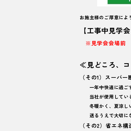
お施主様のご厚意に
【
工事中見学会
※見学会会場前
≪見どころ、コ
（その1）スーパー
一年中快適に過ごす
当社が使用している
冬暖かく、夏涼しい
送るうえで大切にな
（その2）省エネ構