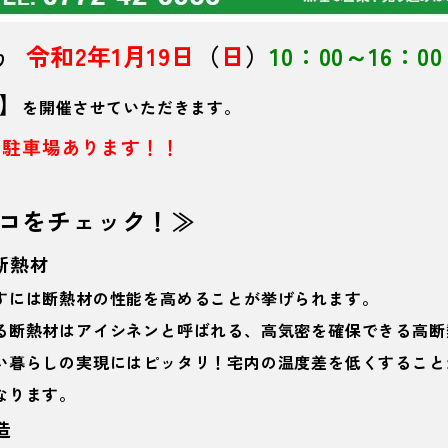
令和2年1月19日
（
日
）
10：00～16：00
より
】
を開催させていただきます。
 駐車場あります！！
コをチェック！≫
断熱材
には断熱材の性能を高めることが挙げられます。
断熱材はアイシネンと呼ばれる、高気密を確保できる高断
暮らしの実現にはピッタリ！宅内の温度差を低くすること
ります。
造