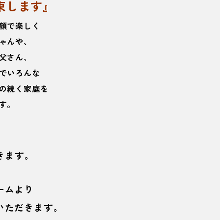
束します』
顔で楽しく
ゃんや、
父さん、
でいろんな
の続く家庭を
す。
きます。
ームより
いただきます。