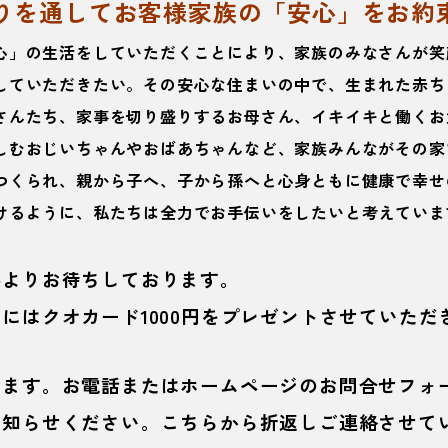
りを通してお客様家族の「安心」をお約
の生活をしていただくことにより、家族のみなさんが笑
いただきたい。その安心な住まいの中で、生まれた赤ち
たち、家事を切り盛りするお母さん、イキイキと働くお
おじいちゃんやおばあちゃんなど、家族みんながその家
られ、親から子へ、子から孫へと心身ともに健康で幸せ
ように、私たちは全力でお手伝いをしたいと考えていま
心よりお待ちしております。
にはクオカード1000円をプレゼントさせていただ
ります。お電話またはホームページのお問合せフォ
お知らせください。こちらから折返しご連絡させて