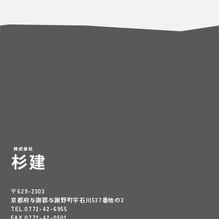
〒629-2303
京都府与謝郡与謝野町字石川537番地の3
TEL.0772-42-6955
FAX.0772-42-0501