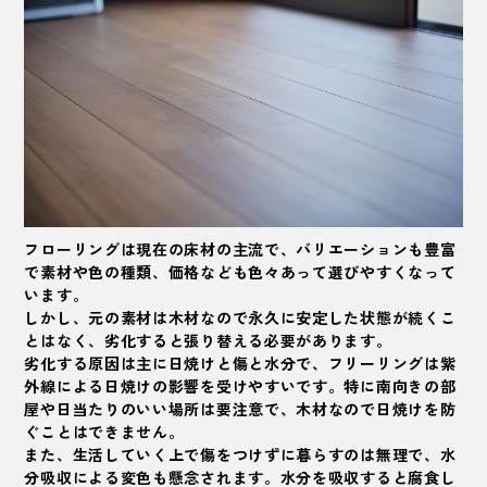
フローリングは現在の床材の主流で、バリエーションも豊富
で素材や色の種類、価格なども色々あって選びやすくなって
います。
しかし、元の素材は木材なので永久に安定した状態が続くこ
とはなく、劣化すると張り替える必要があります。
劣化する原因は主に日焼けと傷と水分で、フリーリングは紫
外線による日焼けの影響を受けやすいです。特に南向きの部
屋や日当たりのいい場所は要注意で、木材なので日焼けを防
ぐことはできません。
また、生活していく上で傷をつけずに暮らすのは無理で、水
分吸収による変色も懸念されます。水分を吸収すると腐食し