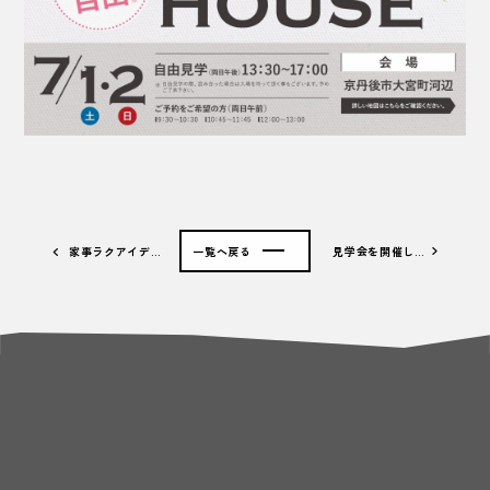
家事ラクアイデ…
一覧へ戻る
見学会を開催し…