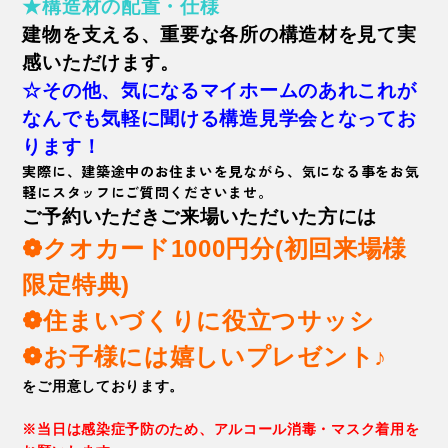
★構造材の配置・仕様
建物を支える、重要な各所の構造材を見て実
感いただけます。
☆その他、気になるマイホームのあれこれが
なんでも気軽に聞ける構造見学会となってお
ります！
実際に、建築途中のお住まいを見ながら、気になる事をお気
軽にスタッフにご質問くださいませ。
ご予約いただきご来場いただいた方には
❁クオカード1000円分(初回来場様
限定特典)
❁住まいづくりに役立つサッシ
❁お子様には嬉しいプレゼント♪
をご用意しております。
※当日は感染症予防のため、アルコール消毒・マスク着用を