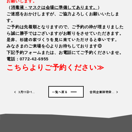
お願いします。
（
消毒液・マスクは会場に準備してあります。
）
ご迷惑をおかけしますが、ご協力よろしくお願いいたしま
す。
ご予約は先着順となりますので、ご予約の枠が埋まりました
ら誠に勝手ではございますがお断りをさせていただきます。
是非、杉建の家づくりを見に来ていただけると幸いです。
みなさまのご来場を心よりお待ちしております😊
下記予約フォームまたは、お電話にてご予約くださいませ。
電話：0772-42-6955
こちらよりご予約ください≫
3月11日‣1…
一覧へ戻る
合同企業説明会…