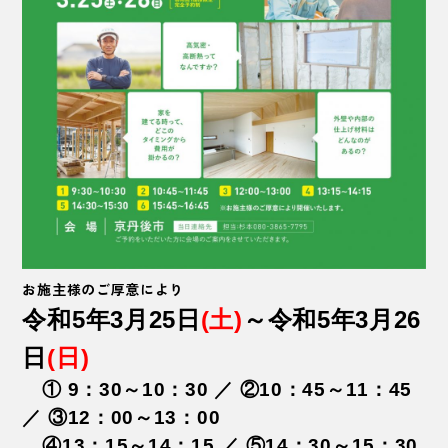
お施主様のご厚意により
令和5年3月25日
(土)
～令和5年3月26
日
(日)
① 9：30～10：30 ／ ②10：45～11：45
／ ③12：00～13：00
④13：15～14：15 ／ ⑤14：30～15：30