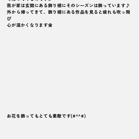
我が家は玄関にある飾り棚にそのシーズンは飾っています♪
外から帰ってきて、飾り棚にある作品を見ると疲れも吹っ飛
び
心が温かくなります🌼
お花を飾ってもとても素敵です(#^^#)