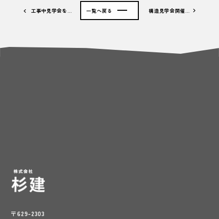
工事中見学会を…
一覧へ戻る
構造見学会開催…
〒629-2303