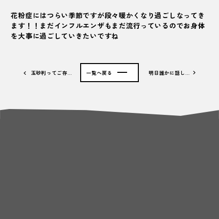
花粉症にはつらい季節ですが段々暖かくなり過ごしなってき
ます！！まだインフルエンザもまだ流行っているのでお身体
を大事に過ごしていきたいですね
玉砂利ってご存…
一覧へ戻る
明日誰かに話し…