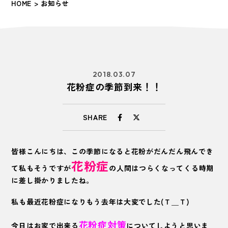
HOME
> お知らせ
2018.03.07
花粉症の季節到来！！
SHARE
皆様こんにちは、この季節になると花粉がだんだん飛んでき
花粉症
て私もそうですが
の人間はつらくなってくる時期
に差し掛かりましたね。
私も最近花粉症になりもう去年は大変でした(Ｔ＿Ｔ)
花粉症対策
今日はお家で出来る
についてしようと思いま