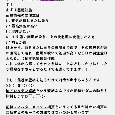
す!!
まずは
基礎知識
花粉情報の要注意日
1
：天気が晴れまたは曇り
2
：最高気温が高い
3
：湿度が低い
4
：やや強い南風が吹き、その後北風に変化したとき
5
：前日が雨
以上から、前日または当日の未明まで雨で、その後天気が急
に回復して晴れ、南風が吹いて気温が高くなる日が要注意日
となる。（日本気象協会作成
これに外から帰ってきたときはコートなどしっかりはらった
り掃除をきちんとするだけでも違ってきます！！
そして最近は壁紙を貼るだけで対策が出来ちゃうんです
((((；ﾟДﾟ)))))))
抗アレルゲン壁紙
という壁紙なんですが花粉やダニの動きを
抑制しますΣ(￣。￣ﾉ)ﾉ
花粉フィルターメッシュ網戸
というとても目が細かい網戸に
交換するのも一つの方法ではないのかと思います