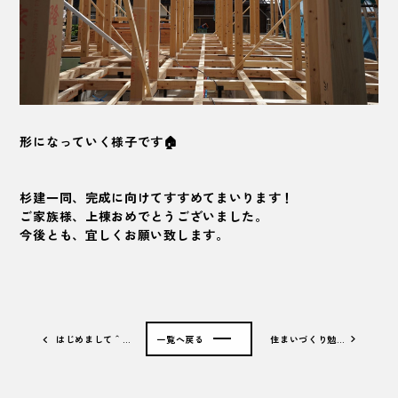
形になっていく様子です🏠
杉建一同、完成に向けてすすめてまいります！
ご家族様、上棟おめでとうございました。
今後とも、宜しくお願い致します。
はじめまして＾…
一覧へ戻る
住まいづくり勉…