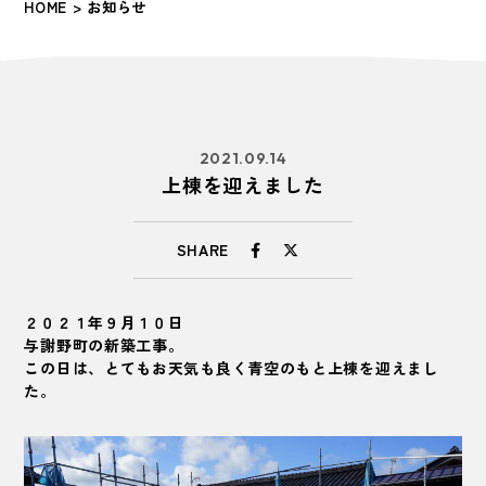
HOME
> お知らせ
2021.09.14
上棟を迎えました
SHARE
２０２１年９月１０日
与謝野町の新築工事。
この日は、とてもお天気も良く青空のもと上棟を迎えまし
た。