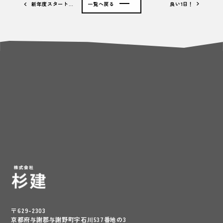
新年度スタート…
一覧へ戻る
良い1日！
〒629-2303
京都府与謝郡与謝野町字石川537番地の3