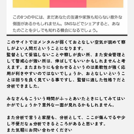
このサイトではメンタルが弱くておとなしい空気が読めて察
しがよい人間だということになります。
監督として妥協しないことや察しが良い所、また安全管理と
して警戒心が強い所は、伸ばしてもいいかもしれませんと考
えます。またまわりにも合わせるというのは柔軟性が強く応
用が利きやすいのではないでしょうか、おとなしいというこ
とは回りを良く見ている事ですし、監督に適した性格？だと
分析できました。
みなさんもこういう時間がふっとあいたときにしてみてはい
かがでしょうか？意外な一面が見れるかもしれません。
また分析で言うと家屋も、分析として、ここが傷んでるや少
し不便だなぁ分析できるところがあると思います。
また気軽にお問い合わせください