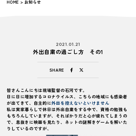
HOME
> お知らせ
2021.01.21
外出自粛の過ごし方 その1
SHARE
皆さんこんにちは現場監督の石河です。
日に日に増加する
コロナウイルス
、こちらの地域にも感染者
が出てきて、自主的に
外出を控えないといけません
私は実家暮らしで休日は外出自粛をする中で、資格の勉強も
もちろんしていますが、そればかりだと心が疲れてしまうの
で、息抜きに映画を見たり、ネットの謎解きゲームを解いた
りしているのですが、