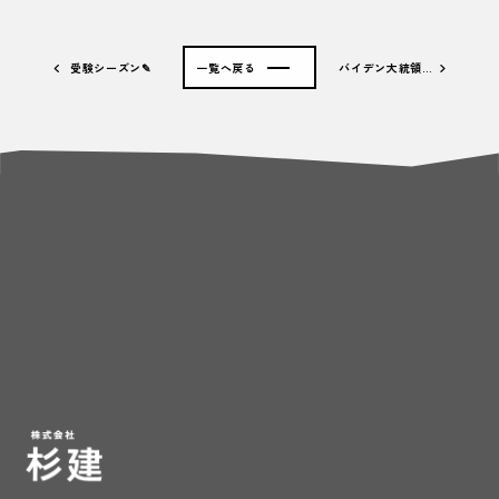
受験シーズン✎
一覧へ戻る
バイデン大統領…