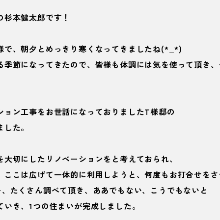
の杉本健太郎です！
で、朝夕とめっきり寒くなってきましたね(*_*)
る季節になってきたので、皆様も体調には気を使って頂き、
ション工事をお世話になっておりましたT様邸の
ました。
を大切にしたリノベーションをと考えておられ、
、ここは広げて一体的に利用しようと、何度もお打合せをさ
を、たくさん調べて頂き、ああでもない、こうでもないと
ていき、1つの住まいが完成しました。