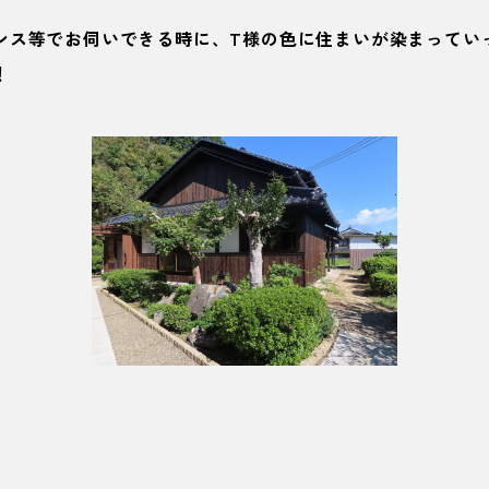
ンス等でお伺いできる時に、T様の色に住まいが染まってい
！