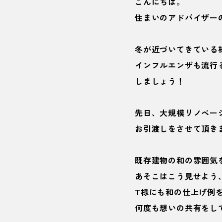
こんにちは。
住まいのアドバイザー
冬が近づいてきている様
インフルエンザも流行
しましょう！
先日、大規模リノベー
お引渡しをさせて頂き
既存建物の和の雰囲気
あそこはこう見せよう
T様にも和の仕上げ例
何度も想いの共有をし