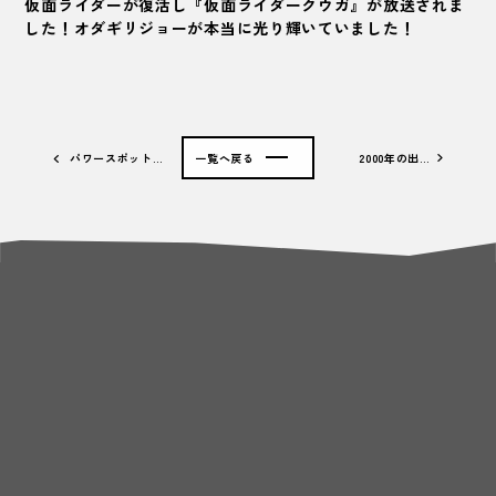
仮面ライダーが復活し『仮面ライダークウガ』が放送されま
した！オダギリジョーが本当に光り輝いていました！
パワースポット…
一覧へ戻る
2000年の出…