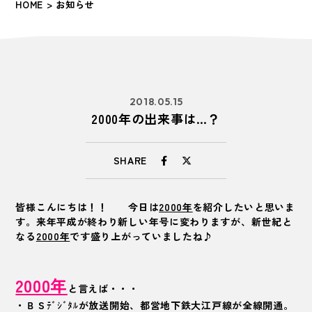
HOME
> お知らせ
2018.05.15
2000年の出来事は…？
SHARE
皆様こんにちは！！ 今日は
2000年
を紹介したいと思いま
す。来年平成が終わり新しい年号に変わりますが、新世紀と
なる
2000年
です盛り上がっていましたね♪
2000年
と言えば・・・
・ＢＳﾃﾞｼﾞﾀﾙが放送開始、都営地下鉄大江戸線が全線開通。