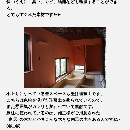
保つうえに、臭い、カビ、結露なども軽減することができ
る、
とてもすぐれた
素材です✨✨
小上りになっている畳スペースも壁は珪藻土です。
こちらは色粉を混ぜた珪藻土を塗られているので、
また雰囲気がガラリと変わっていて素敵です。
床柱に使われているのは、施主様がご用意された
”南天”の木だとか🌳
こんな大きな南天の木もあるんですね~
(@_@)