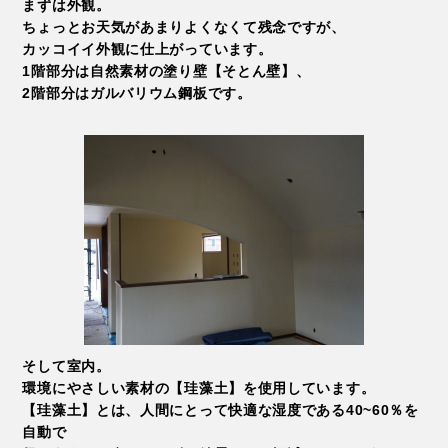
まずは外観。
ちょっとお天気があまりよくなくて残念ですが、
カッコイイ外観に仕上がっています。
1階部分は自然素材の塗り壁【そとん壁】、
2階部分はガルバリウム鋼板です。
そして室内。
環境にやさしい素材の【珪藻土】を使用しています。
【珪藻土】とは、人間にとって快適な湿度である40~60％を
自動で