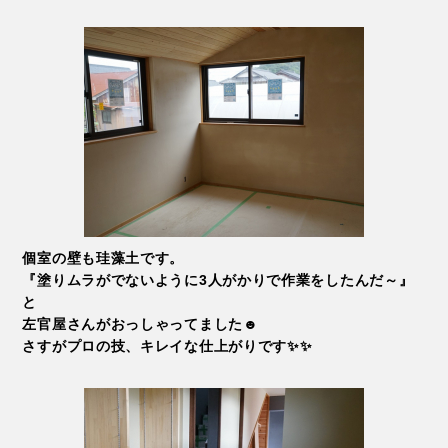
個室の壁も珪藻土です。
『塗りムラがでないように3人がかりで作業をしたんだ～』
と
左官屋さんがおっしゃってました☻
さすがプロの技、キレイな仕上がりです✨✨