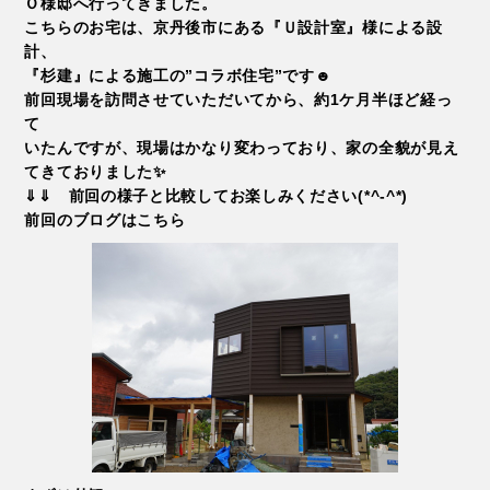
Ｏ様邸へ行ってきました。
こちらのお宅は、京丹後市にある『Ｕ設計室』様による設
計、
『杉建』による施工の”コラボ住宅”です☻
前回現場を訪問させていただいてから、約1ケ月半ほど経っ
て
いたんですが、現場はかなり変わっており、家の全貌が見え
てきておりました✨
⇓⇓ 前回の様子と比較してお楽しみください(*^-^*)
前回のブログはこちら