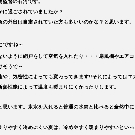
場監督の石河です。
かに過ごされていましたか？
急の外出は自粛されていた方も多いいのかな？と思います。
た
ですね～
ないように網戸をして空気を入れたり・・・扇風機やエアコ
けそうで～
能や、気密性によっても変わってきます!!それによってはエ
断熱性能によって温度も暖まりにくかったりします。
と思います。氷水を入れると普通の水筒と比べると全然中に
まりやすく冷めにくい夏は、冷めやすく暖まりやすいといっ