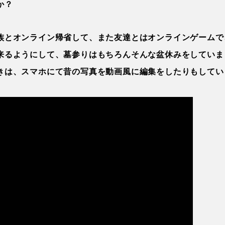
か？
族とオンライン帰省して、また友達とはオンラインゲームで
来るようにして、墓参りはもちろんそんな盆休みをしていま
きは、スマホにて昔の写真を動画風に編集をしたりもしてい