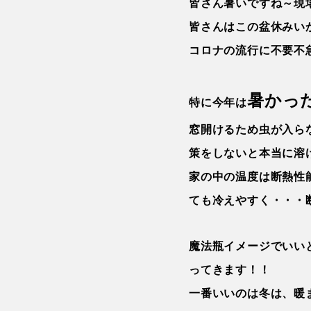
皆さん暑いですね～現
皆さんはこの盆休みい
コロナの流行に不要不
暑かっ
特に今年は
窓開けるため虫が入ら
策をしないと本当に溶
家の中の温度は断熱性
ても冷えやすく・・・
魔法瓶イメージでいい
ってきます！！
一番いいのは冬は、暖