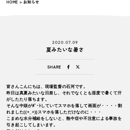
HOME
> お知らせ
2020.07.09
夏みたいな暑さ
SHARE
皆さんこんにちは、現場監督の石河です。
昨日は真夏みたいな日差し、それでなくとも湿度で暑くて汗
がしたたり落ちます。
そんな中頭がﾎﾞｰﾄしていてスマホを落して画面が・・・・割
れました((+_+))スマホを落しただけなのに・・・
こまめな水分補給をしないと、熱中症や不注意による事故を
引き起こしてしまいます。