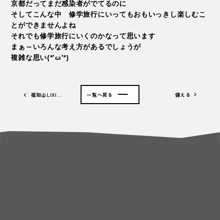
京都だってまだ感染者がでてるのに
そしてこんな中 修学旅行にいってもおもいっきし楽しむこ
とができませんよね
それでも修学旅行にいくのかなって思います
まぁ～いろんな考え方があるでしょうが
複雑な思い(*’ω’*)
福知山LIXI…
一覧へ戻る
備える