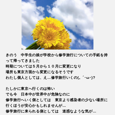
きのう 中学生の娘が学校から修学旅行についての手紙を持
って帰ってきました
時期については５月から１０月に変更になり
場所も東京方面から変更になるそうです
わたし個人としては、え…修学旅行いくの(。´･ω･)?
たしかに東京へ行くのは怖い
でも今 日本中が世界中が危険なのに
修学旅行へいく側としては 東京より感染者の少ない場所に
行くほうが安心かもしれませんが…
修学旅行に来られる側としては 迷惑なような気が…