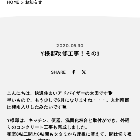
HOME
> お知らせ
2020.05.30
Y様邸改修工事！その3
SHARE
こんにちは、快適住まいアドバイザーの太田です🐕
早いもので、もう少しで6月になりますね・・・。九州南部
は梅雨入りしたみたいです🐌
Y様邸は、キッチン、便器、洗面化粧台と取付ができ、外廻
りのコンクリート工事も完成しました。
和室8帖二間と6帖間もタタミから床板に替えて、間仕切り襖