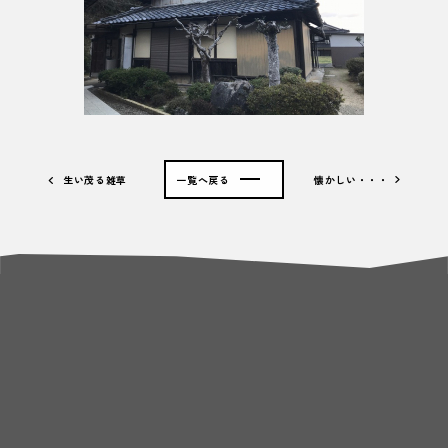
生い茂る雑草
一覧へ戻る
懐かしい・・・