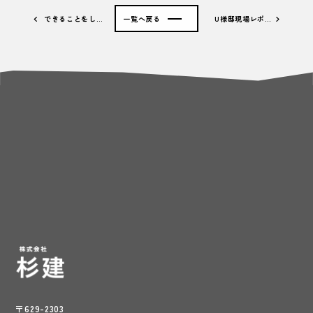
できることをし…
一覧へ戻る
U様邸現場レポ…
〒629-2303