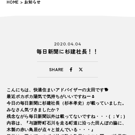
HOME
> お知らせ
2020.04.04
毎日新聞に杉建社長！！
SHARE
こんにちは、快適住まいアドバイザーの太田です🐕
最近ポカポカ陽気で気持ちがいいですねー🌷
今日の毎日新聞に杉建社長（杉本孝史）が載っていました。
みなさん気づきましたか？
残念ながら毎日新聞以外は載ってないですね・・・( ；∀；)
内容は、『与謝野町石川を走る町道に沿った田んぼの脇に、
木製の赤い鳥居が点々と並んでいる・・・』