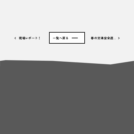
現場レポート！
一覧へ戻る
春の交通安全週…