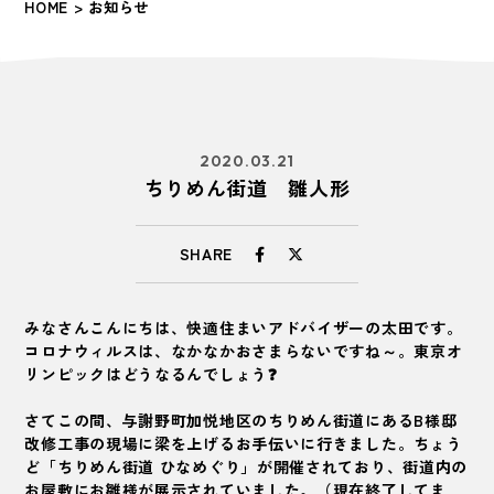
HOME
> お知らせ
2020.03.21
ちりめん街道 雛人形
SHARE
みなさんこんにちは、快適住まいアドバイザーの太田です。
コロナウィルスは、なかなかおさまらないですね～。東京オ
リンピックはどうなるんでしょう❓
さてこの間、与謝野町加悦地区のちりめん街道にあるB様邸
改修工事の現場に梁を上げるお手伝いに行きました。ちょう
ど「ちりめん街道 ひなめぐり」が開催されており、街道内の
お屋敷にお雛様が展示されていました。（
現在終了してま