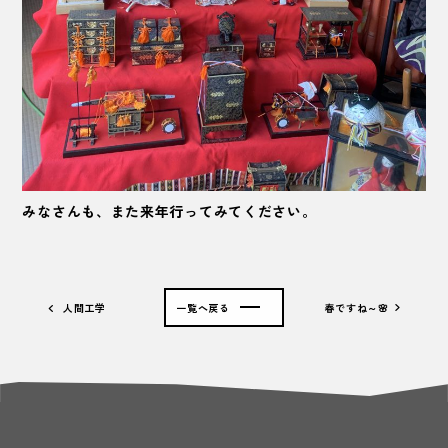
みなさんも、また来年行ってみてください。
人間工学
一覧へ戻る
春ですね～🌸