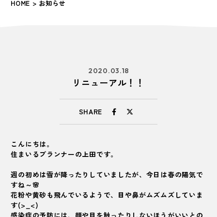
HOME
> お知らせ
2020.03.18
リニューアル！！
SHARE
こんにちは。
住まいるプランナーの上田です。
週の初めは雪が降ったりしていましたが、今日は春の陽気で
すね～🌸
花粉や黄砂も飛んでいるようで、目や鼻がムズムズしていま
す(>_<)
感染症の予防には、顔や目を触ったりしないほうがいいとの