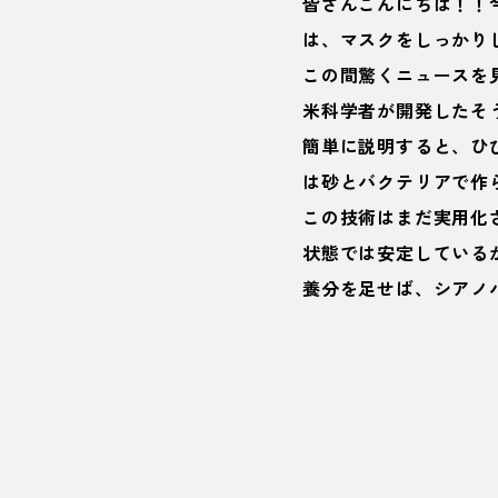
皆さんこんにちは！！
は、マスクをしっかりし
この間驚くニュースを
米科学者が開発したそ
簡単に説明すると、
ひ
は砂とバクテリアで作
この技術はまだ実用化
状態では安定している
養分を足せば、シアノ