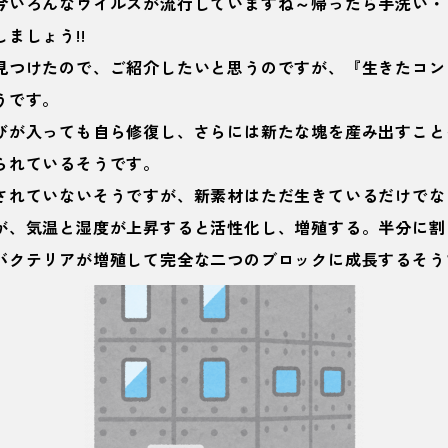
今いろんなウイルスが流行していますね～帰ったら手洗い・
ましょう!!
見つけたので、ご紹介したいと思うのですが、『生きたコン
うです。
びが入っても自ら修復し、さらには新たな塊を産み出すこと
られているそうです。
されていないそうですが、
新素材はただ生きているだけでな
が、気温と湿度が上昇すると活性化し、増殖する。半分に割
バクテリアが増殖して完全な二つのブロックに成長するそう