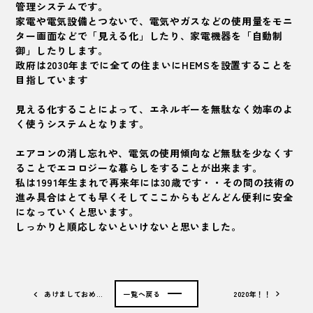
管理システムです。
家電や電気設備とつないで、電気やガスなどの使用量をモニ
ター画面などで「見える化」したり、家電機器を「自動制
御」したりします。
政府は2030年までに全ての住まいにHEMSを設置することを
目指しています
見える化することによって、エネルギーを無駄なく効率のよ
く使うシステムとなります。
エアコンの消し忘れや、電気の使用傾向など無駄を少なくす
ることでエコロジーな暮らしをすることが出来ます。
私は1991年生まれで再来年には30歳です・・その間の技術の
進み具合はとても早くそしてここからもどんどん便利に安全
になっていくと思います。
しっかりと順応しないといけないと思いました。
あけましておめ…
一覧へ戻る
2020年！！