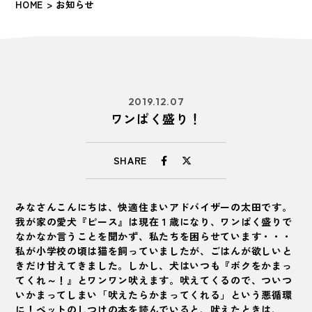
HOME
> お知らせ
2019.12.07
ワンぱく盛り！
SHARE
みなさんこんにちは、快適住まいアドバイザーの太田です。
我が家の愛犬『ピース』は現在１歳になり、ワンぱく盛りで
なかなか言うことを聞かず、私たちを困らせています・・・
私が小学校の頃は猫を飼っていましたが、ごはんが欲しいと
きだけ甘えてきました。しかし、犬はいつも『ボクをかまっ
てくれ～！』とワンワン吠えます。吠えてくるので、ついつ
いかまってしまい「吠えたらかまってくれる」という悪循環
に！ペットのしつけの本を読んでいると、吠えたときは、