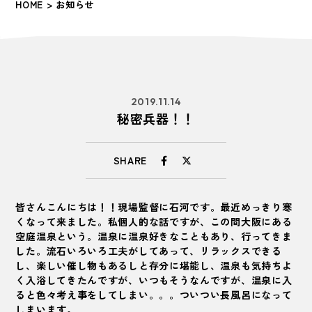
HOME
> お知らせ
2019.11.14
秘密兵器！！
SHARE
皆さんこんにちは！！現場監督に石河です。最近めっきり寒
くなって来ました。私個人的な話ですが、この間大阪にある
空庭温泉という。温泉に温泉好きなこともあり、行ってきま
した。流石いろいろ工夫がしてあって、リラックスできる
し、楽しい催し物もあるしと存分に堪能し、温泉も気持ちよ
く入浴してきたんですが、いつもそうなんですが、温泉に入
ると色々考え事をしてしまい。。。ついつい長風呂になって
しまいます。